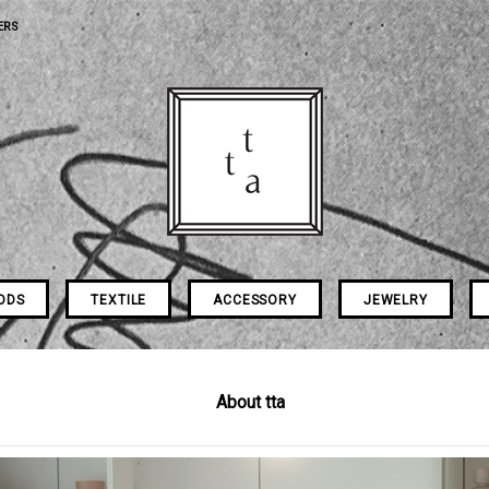
ERS
ODS
TEXTILE
ACCESSORY
JEWELRY
About tta