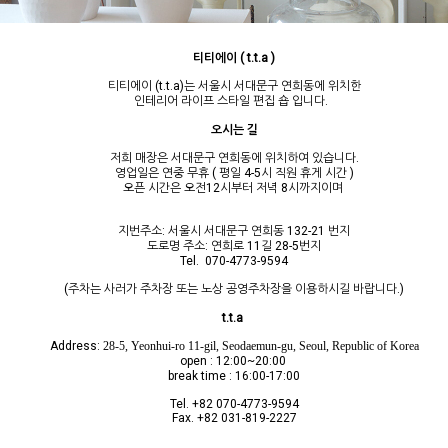
티티에이 ( t.t.a )
티티에이 (t.t.a)는 서울시 서대문구 연희동에 위치한
인테리어 라이프 스타일 편집 숍 입니다.
오시는 길
저희 매장은 서대문구 연희동에 위치하여 있습니다.
영업일은 연중 무휴 ( 평일 4-5시 직원 휴게 시간 )
오픈 시간은 오전12시부터 저녁 8시까지이며
지번주소: 서울시 서대문구 연희동 132-21 번지
도로명 주소: 연희로 11길 28-5번지
Tel. 070-4773-9594
(주차는 사러가 주차장 또는 노상 공영주차장을 이용하시길 바랍니다.)
t.t.a
Address:
28-5, Yeonhui-ro 11-gil, Seodaemun-gu, Seoul, Republic of Korea
open : 12:00~20:00
break time : 16:00-17:00
Tel. +82 070-4773-9594
Fax. +82 031-819-2227