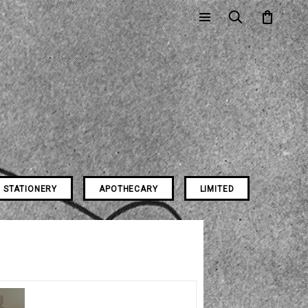
STATIONERY
APOTHECARY
LIMITED